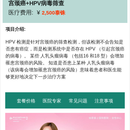
宫颈癌+HPV病毒筛查
医疗费用: ¥
2,500泰铢
项目介绍:
HPV 检测是针对宫颈癌的筛查检测，但该检测不会告知是
否患有癌症，而是检测系统中是否存在 HPV （引起宫颈癌
的病毒）。 某些 人乳头瘤病毒 （包括16 和18 型）会增加
罹患宫颈癌的风险。 知道是否患上某种 人乳头瘤病毒
（该病毒会增加罹患宫颈癌的风险）意味着患者和医生能
够更好地决定下一步治疗方案
套餐价格
医院专家
常见问题
注意事项