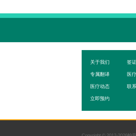
关于我们
签
专属翻译
医
医疗动态
联
立即预约
Copyright © 2012-2