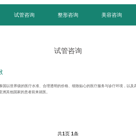
试管咨询
整形咨询
美容咨询
试管咨询
啾
泰国以世界级的医疗水准、合理透明的价格、细致贴心的医疗服务与诊疗环境，以及
亚洲其他国家的患者前来就医。
共
1
页
1
条