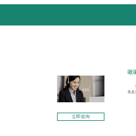
啾
美及
立即咨询