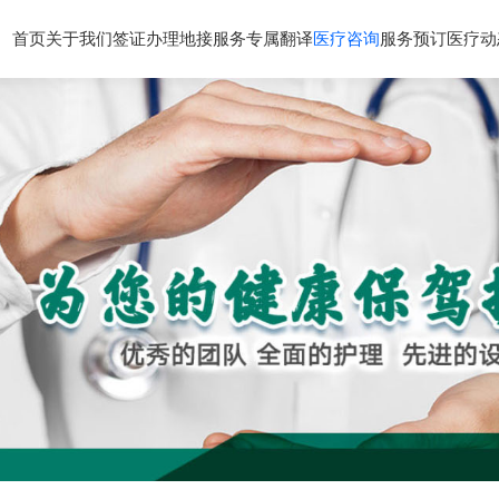
首页
关于我们
签证办理
地接服务
专属翻译
医疗咨询
服务预订
医疗动