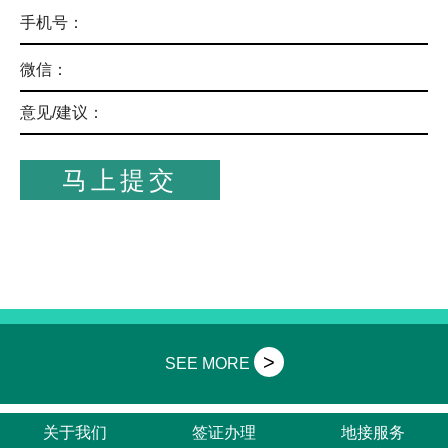
手机号：
微信：
意见/建议：
>
SEE MORE
关于我们
签证办理
地接服务